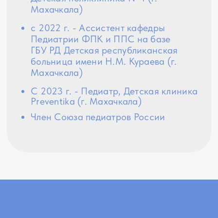
О нас
Цены
Отзывы
Услуги
Акции
Блог
Врачи
Онлайн-запись
Пользовательское соглашение