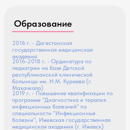
педиатрии на базе Детской
республиканской клинической больницы
им. Н.М. Кураева (г. Махачкала)
Курсы и семинары
2020-2023 г. - Участие в семинарах по
актуальным вопросам профилактики,
диагностики и лечения
коронавирусной инфекции COVID-19
Опыт работы
c 2018 г. - Педиатр, ГБУ РД