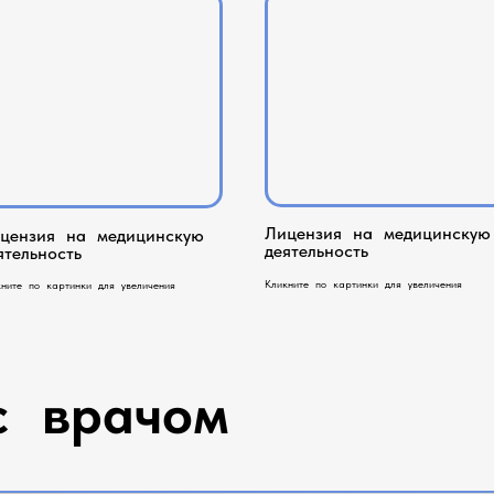
Лицензия на медицинскую
цензия на медицинскую
деятельность
ятельность
Кликните по картинки для увеличения
кните по картинки для увеличения
с врачом