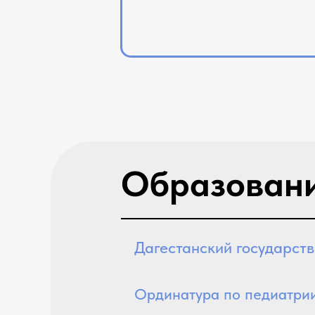
Образовани
Дагестанский государст
Ординатура по педиатри