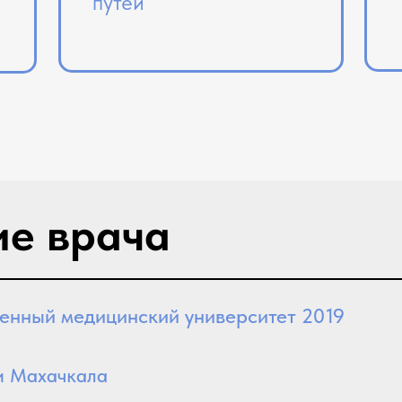
путей
е врача
венный медицинский университет 2019
и Махачкала