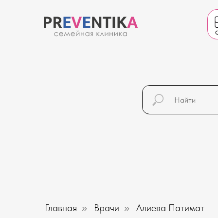
О
Главная
Врачи
Алиева Патимат
»
»