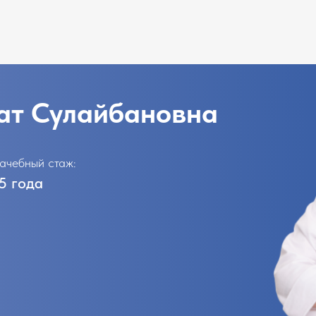
ат Сулайбановна
ачебный стаж:
5 года