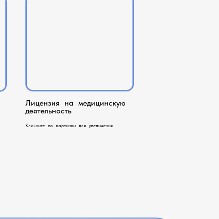
Лицензия на медицинскую
деятельность
Кликните по картинки для увеличения