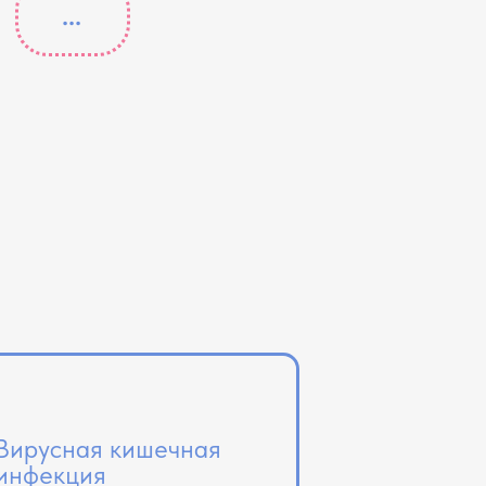
...
Вирусная кишечная
инфекция