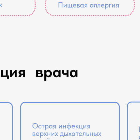
х
Пищевая аллергия
ация врача
Острая инфекция
верхних дыхательных