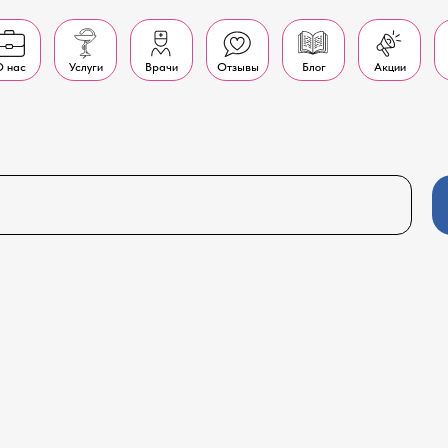
 нас
Услуги
Врачи
Отзывы
Блог
Акции