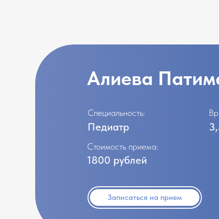
Алиева Патим
Специальность:
Вр
Педиатр
3,
Стоимость приема:
1800 рублей
Записаться на прием