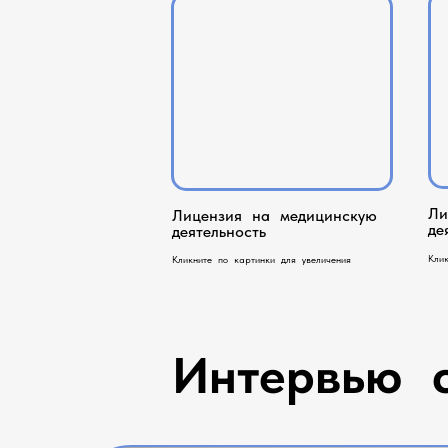
Ли
Лицензия на медицинскую
де
деятельность
Кли
Кликните по картинки для увеличения
Интервью 