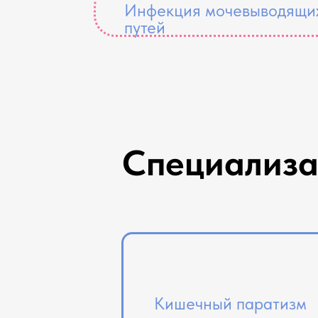
Инфекция мочевыводящи
путей
Специализ
Кишечный паратизм