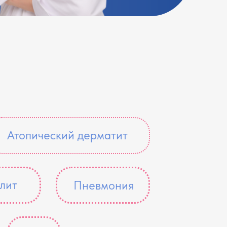
Атопический дерматит
лит
Пневмония