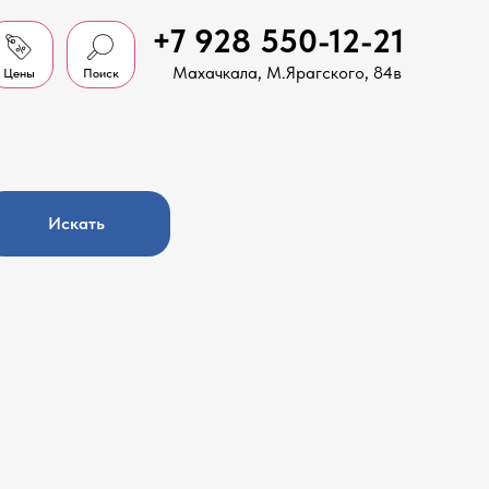
+7 928 550-12-21
Махачкала, М.Ярагского, 84в
Цены
Поиск
Искать